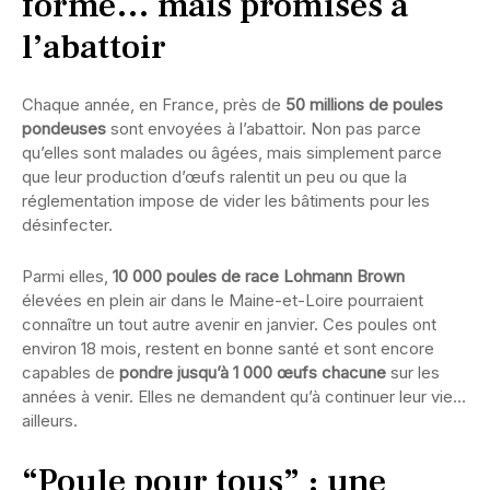
forme… mais promises à
l’abattoir
Chaque année, en France, près de
50 millions de poules
pondeuses
sont envoyées à l’abattoir. Non pas parce
qu’elles sont malades ou âgées, mais simplement parce
que leur production d’œufs ralentit un peu ou que la
réglementation impose de vider les bâtiments pour les
désinfecter.
Parmi elles,
10 000 poules de race Lohmann Brown
élevées en plein air dans le Maine-et-Loire pourraient
connaître un tout autre avenir en janvier. Ces poules ont
environ 18 mois, restent en bonne santé et sont encore
capables de
pondre jusqu’à 1 000 œufs chacune
sur les
années à venir. Elles ne demandent qu’à continuer leur vie…
ailleurs.
“Poule pour tous” : une