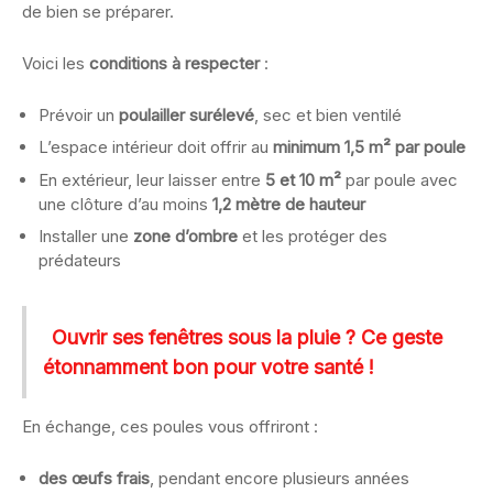
de bien se préparer.
Voici les
conditions à respecter
:
Prévoir un
poulailler surélevé
, sec et bien ventilé
L’espace intérieur doit offrir au
minimum 1,5 m² par poule
En extérieur, leur laisser entre
5 et 10 m²
par poule avec
une clôture d’au moins
1,2 mètre de hauteur
Installer une
zone d’ombre
et les protéger des
prédateurs
Ouvrir ses fenêtres sous la pluie ? Ce geste
étonnamment bon pour votre santé !
En échange, ces poules vous offriront :
des œufs frais
, pendant encore plusieurs années