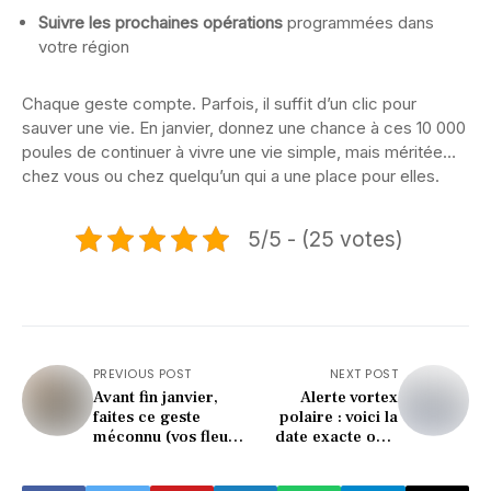
Suivre les prochaines opérations
programmées dans
votre région
Chaque geste compte. Parfois, il suffit d’un clic pour
sauver une vie. En janvier, donnez une chance à ces 10 000
poules de continuer à vivre une vie simple, mais méritée…
chez vous ou chez quelqu’un qui a une place pour elles.
5/5 - (25 votes)
PREVIOUS POST
NEXT POST
Avant fin janvier,
Alerte vortex
faites ce geste
polaire : voici la
méconnu (vos fleurs
date exacte où il
d’été vous diront
frappera la France !
merci)