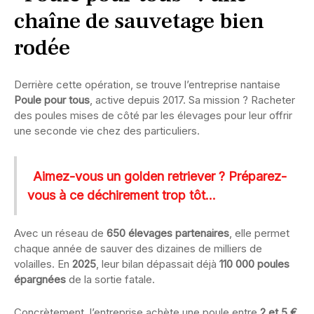
chaîne de sauvetage bien
rodée
Derrière cette opération, se trouve l’entreprise nantaise
Poule pour tous
, active depuis 2017. Sa mission ? Racheter
des poules mises de côté par les élevages pour leur offrir
une seconde vie chez des particuliers.
Aimez-vous un golden retriever ? Préparez-
vous à ce déchirement trop tôt…
Avec un réseau de
650 élevages partenaires
, elle permet
chaque année de sauver des dizaines de milliers de
volailles. En
2025
, leur bilan dépassait déjà
110 000 poules
épargnées
de la sortie fatale.
Concrètement, l’entreprise achète une poule entre
2 et 5 €
,