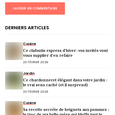
DERNIERS ARTICLES
Cuisine
Ce clafoutis express d’hiver : vos invités vont
vous supplier d’en refaire
23 FÉVRIER 2026
Jardin
Ce chardonneret élégant dans votre jardin :
le vrai sens caché (et il surprend)
23 FÉVRIER 2026
Cuisine
Sa recette secrète de beignets aux pommes :
le truc de ma belle‑mère qui bluffe tout le