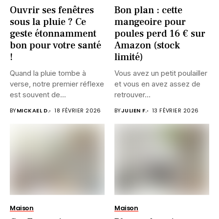
Ouvrir ses fenêtres
Bon plan : cette
sous la pluie ? Ce
mangeoire pour
geste étonnamment
poules perd 16 € sur
bon pour votre santé
Amazon (stock
!
limité)
Quand la pluie tombe à
Vous avez un petit poulailler
verse, notre premier réflexe
et vous en avez assez de
est souvent de...
retrouver...
BY
MICKAEL D.
18 FÉVRIER 2026
BY
JULIEN F.
13 FÉVRIER 2026
Maison
Maison