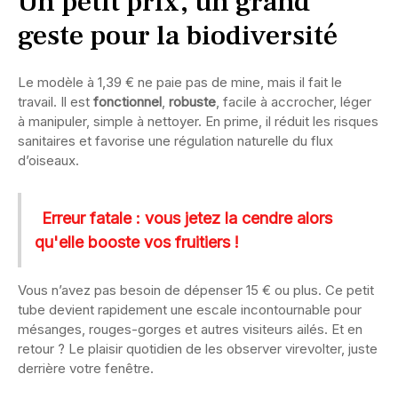
Un petit prix, un grand
geste pour la biodiversité
Le modèle à 1,39 € ne paie pas de mine, mais il fait le
travail. Il est
fonctionnel
,
robuste
, facile à accrocher, léger
à manipuler, simple à nettoyer. En prime, il réduit les risques
sanitaires et favorise une régulation naturelle du flux
d’oiseaux.
Erreur fatale : vous jetez la cendre alors
qu'elle booste vos fruitiers !
Vous n’avez pas besoin de dépenser 15 € ou plus. Ce petit
tube devient rapidement une escale incontournable pour
mésanges, rouges-gorges et autres visiteurs ailés. Et en
retour ? Le plaisir quotidien de les observer virevolter, juste
derrière votre fenêtre.