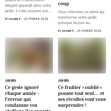
coup
élégant apparaît dans votre
jardin, il crée souvent une...
Vous cherchez un arbre qui
transforme votre jardin
BY
JULIEN F.
23 FÉVRIER 2026
presque du jour au...
BY
JULIEN F.
23 FÉVRIER 2026
Jardin
Jardin
Ce geste ignoré
Ce fruitier « oublié »
chaque année :
pousse tout seul… et
l’erreur qui
ses récoltes vont vous
condamne vos
surprendre !