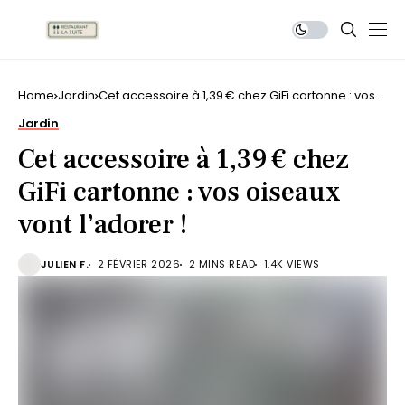
Home
Jardin
Cet accessoire à 1,39 € chez GiFi cartonne : vos
oiseaux vont l’adorer !
Jardin
Cet accessoire à 1,39 € chez
GiFi cartonne : vos oiseaux
vont l’adorer !
JULIEN F.
2 FÉVRIER 2026
2 MINS READ
1.4K VIEWS