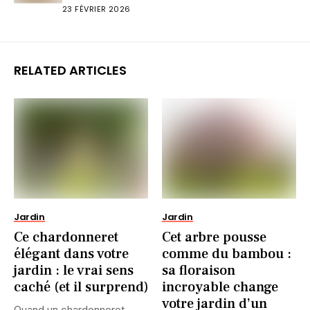
23 FÉVRIER 2026
RELATED ARTICLES
Jardin
Jardin
Ce chardonneret
Cet arbre pousse
élégant dans votre
comme du bambou :
jardin : le vrai sens
sa floraison
caché (et il surprend)
incroyable change
votre jardin d’un
Quand un chardonneret