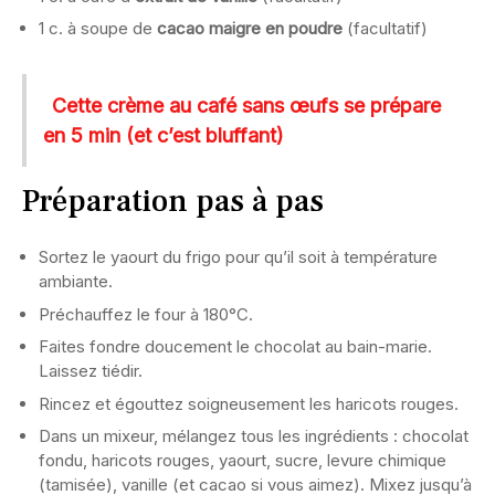
1 c. à soupe de
cacao maigre en poudre
(facultatif)
Cette crème au café sans œufs se prépare
en 5 min (et c’est bluffant)
Préparation pas à pas
Sortez le yaourt du frigo pour qu’il soit à température
ambiante.
Préchauffez le four à 180°C.
Faites fondre doucement le chocolat au bain-marie.
Laissez tiédir.
Rincez et égouttez soigneusement les haricots rouges.
Dans un mixeur, mélangez tous les ingrédients : chocolat
fondu, haricots rouges, yaourt, sucre, levure chimique
(tamisée), vanille (et cacao si vous aimez). Mixez jusqu’à