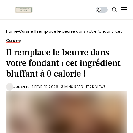
Home
Cuisine
Il remplace le beurre dans votre fondant : cet
ingrédient bluffant à 0 calorie !
Cuisine
Il remplace le beurre dans
votre fondant : cet ingrédient
bluffant à 0 calorie !
JULIEN F.
1 FÉVRIER 2026
3 MINS READ
17.2K VIEWS