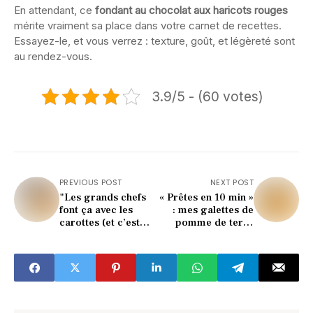
En attendant, ce
fondant au chocolat aux haricots rouges
mérite vraiment sa place dans votre carnet de recettes.
Essayez-le, et vous verrez : texture, goût, et légèreté sont
au rendez-vous.
3.9/5 - (60 votes)
PREVIOUS POST
NEXT POST
"Les grands chefs
« Prêtes en 10 min »
font ça avec les
: mes galettes de
carottes (et c’est
pomme de terre
bluffant de
croustillantes
simplicité)"
bluffent toute la
famille