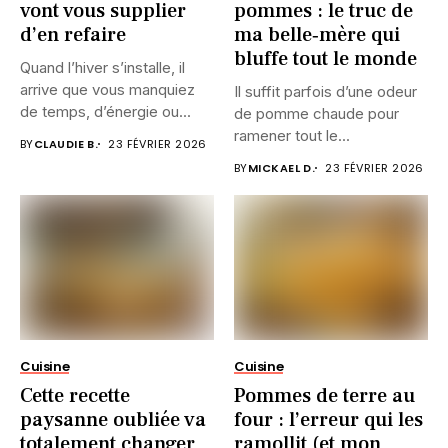
vont vous supplier
pommes : le truc de
d’en refaire
ma belle‑mère qui
bluffe tout le monde
Quand l’hiver s’installe, il
arrive que vous manquiez
Il suffit parfois d’une odeur
de temps, d’énergie ou...
de pomme chaude pour
ramener tout le...
BY
CLAUDIE B.
23 FÉVRIER 2026
BY
MICKAEL D.
23 FÉVRIER 2026
Cuisine
Cuisine
Cette recette
Pommes de terre au
paysanne oubliée va
four : l’erreur qui les
totalement changer
ramollit (et mon