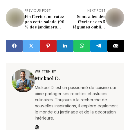
PREVIOUS POST
NEXT POST
Fin février, ne ratez
Semez-les dès
pas cette salade (90
février : ces 5
% des jardiniers
légumes oubliés
l’oublient)
boostent votre
potager (effet
bluffant)
WRITTEN BY
Mickael D.
Mickael D. est un passionné de cuisine qui
aime partager ses recettes et astuces
culinaires. Toujours à la recherche de
nouvelles inspirations, il explore également
le monde du jardinage et de la décoration
intérieure.