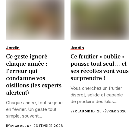
Jardin
Jardin
Ce geste ignoré
Ce fruitier « oublié »
chaque année :
pousse tout seul… et
l’erreur qui
ses récoltes vont vous
condamne vos
surprendre !
oisillons (les experts
Vous cherchez un fruitier
alertent)
discret, solide et capable
de produire des kilos...
Chaque année, tout se joue
en février. Un geste tout
BY
CLAUDIE B.
23 FÉVRIER 2026
simple, souvent...
BY
MICKAEL D.
23 FÉVRIER 2026