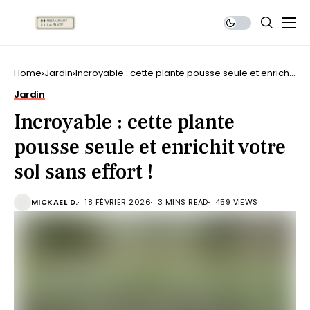
Home
Jardin
Incroyable : cette plante pousse seule et enrichit
votre sol sans effort !
Jardin
Incroyable : cette plante
pousse seule et enrichit votre
sol sans effort !
MICKAEL D.
18 FÉVRIER 2026
3 MINS READ
459 VIEWS