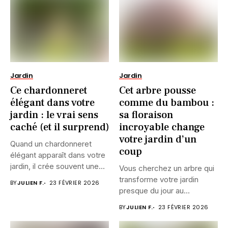
Jardin
Jardin
Ce chardonneret
Cet arbre pousse
élégant dans votre
comme du bambou :
jardin : le vrai sens
sa floraison
caché (et il surprend)
incroyable change
votre jardin d’un
Quand un chardonneret
coup
élégant apparaît dans votre
jardin, il crée souvent une...
Vous cherchez un arbre qui
transforme votre jardin
BY
JULIEN F.
23 FÉVRIER 2026
presque du jour au...
BY
JULIEN F.
23 FÉVRIER 2026