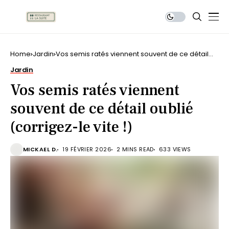
Home
Jardin
Vos semis ratés viennent souvent de ce détail
oublié (corrigez-le vite !)
Jardin
Vos semis ratés viennent
souvent de ce détail oublié
(corrigez-le vite !)
MICKAEL D.
19 FÉVRIER 2026
2 MINS READ
633 VIEWS