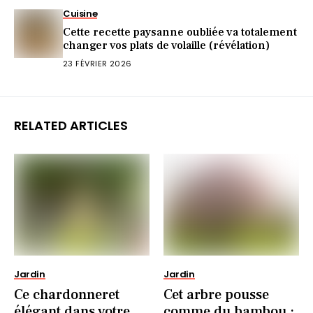
Cuisine
Cette recette paysanne oubliée va totalement
changer vos plats de volaille (révélation)
23 FÉVRIER 2026
RELATED ARTICLES
Jardin
Jardin
Ce chardonneret
Cet arbre pousse
élégant dans votre
comme du bambou :