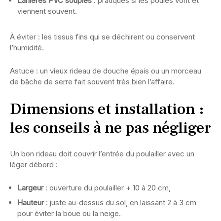
Lanières PVC souples
: pratiques si les poules vont et
viennent souvent.
À éviter : les tissus fins qui se déchirent ou conservent
l’humidité.
Astuce : un vieux rideau de douche épais ou un morceau
de bâche de serre fait souvent très bien l’affaire.
Dimensions et installation :
les conseils à ne pas négliger
Un bon rideau doit couvrir l’entrée du poulailler avec un
léger débord :
Largeur
: ouverture du poulailler + 10 à 20 cm,
Hauteur
: juste au-dessus du sol, en laissant 2 à 3 cm
pour éviter la boue ou la neige.