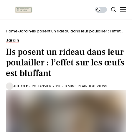
Home
Jardin
Ils posent un rideau dans leur poulailler : l’effet
sur les œufs est bluffant
Jardin
Ils posent un rideau dans leur
poulailler : l’effet sur les œufs
est bluffant
JULIEN F.
26 JANVIER 2026
3 MINS READ
870 VIEWS