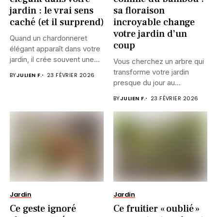
jardin : le vrai sens
sa floraison
caché (et il surprend)
incroyable change
votre jardin d’un
Quand un chardonneret
coup
élégant apparaît dans votre
jardin, il crée souvent une...
Vous cherchez un arbre qui
transforme votre jardin
BY
JULIEN F.
23 FÉVRIER 2026
presque du jour au...
BY
JULIEN F.
23 FÉVRIER 2026
Jardin
Jardin
Ce geste ignoré
Ce fruitier « oublié »