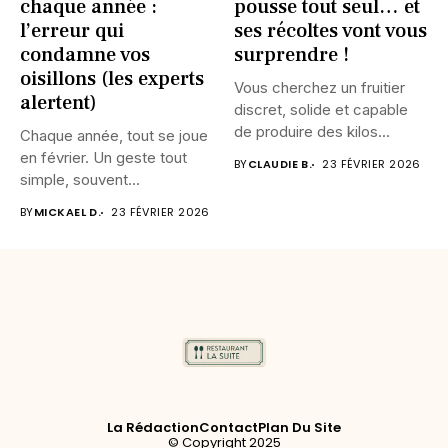
chaque année :
pousse tout seul… et
l’erreur qui
ses récoltes vont vous
condamne vos
surprendre !
oisillons (les experts
Vous cherchez un fruitier
alertent)
discret, solide et capable
de produire des kilos...
Chaque année, tout se joue
en février. Un geste tout
BY
CLAUDIE B.
23 FÉVRIER 2026
simple, souvent...
BY
MICKAEL D.
23 FÉVRIER 2026
La Rédaction
Contact
Plan Du Site
© Copyright 2025