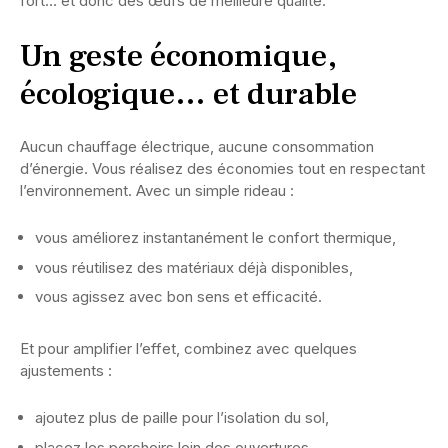
fort… et donc des œufs de meilleure qualité.
Un geste économique,
écologique… et durable
Aucun chauffage électrique, aucune consommation
d’énergie. Vous réalisez des économies tout en respectant
l’environnement. Avec un simple rideau :
vous améliorez instantanément le confort thermique,
vous réutilisez des matériaux déjà disponibles,
vous agissez avec bon sens et efficacité.
Et pour amplifier l’effet, combinez avec quelques
ajustements :
ajoutez plus de paille pour l’isolation du sol,
placez les perchoirs loin des ouvertures,