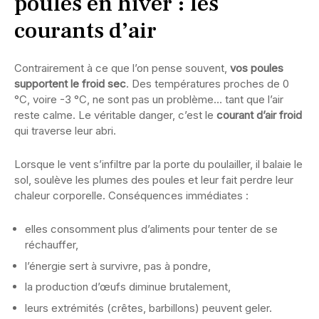
poules en hiver : les
courants d’air
Contrairement à ce que l’on pense souvent,
vos poules
supportent le froid sec
. Des températures proches de 0
°C, voire -3 °C, ne sont pas un problème… tant que l’air
reste calme. Le véritable danger, c’est le
courant d’air froid
qui traverse leur abri.
Lorsque le vent s’infiltre par la porte du poulailler, il balaie le
sol, soulève les plumes des poules et leur fait perdre leur
chaleur corporelle. Conséquences immédiates :
elles consomment plus d’aliments pour tenter de se
réchauffer,
l’énergie sert à survivre, pas à pondre,
la production d’œufs diminue brutalement,
leurs extrémités (crêtes, barbillons) peuvent geler.